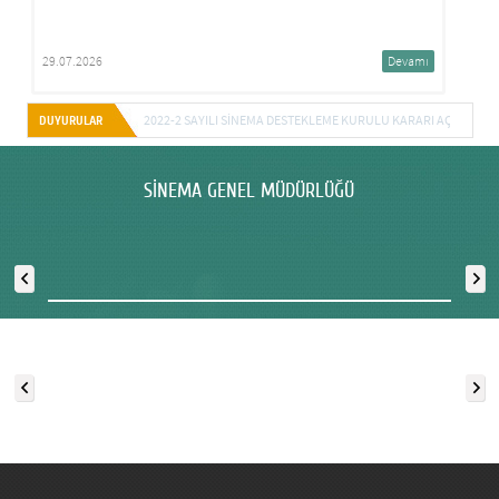
29.07.2026
Devamı
2022-2 SAYILI SINEMA DESTEKLEME KURULU KARARI AÇIKLANDI
DUYURULAR
SİNEMA GENEL MÜDÜRLÜĞÜ