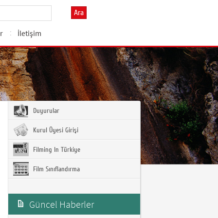
Ara
r
İletişim
Duyurular
Kurul Üyesi Girişi
Filming In Türkiye
Film Sınıflandırma
Güncel Haberler