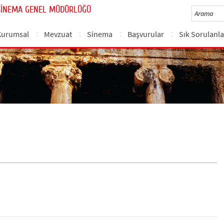
SİNEMA GENEL MÜDÜRLÜĞÜ
Kurumsal
Mevzuat
Sinema
Başvurular
Sık Sorulanla