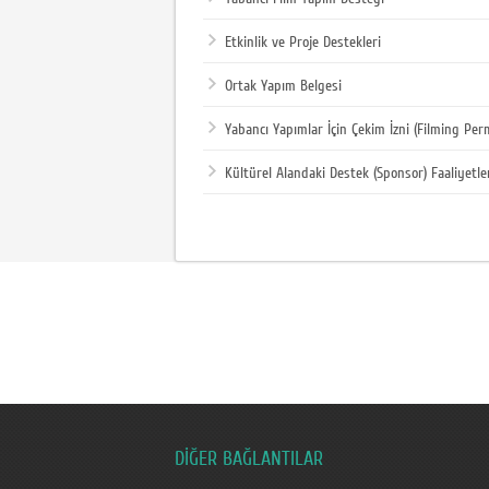
Etkinlik ve Proje Destekleri
Ortak Yapım Belgesi
Yabancı Yapımlar İçin Çekim İzni (Filming Per
Kültürel Alandaki Destek (Sponsor) Faaliyetle
DİĞER BAĞLANTILAR