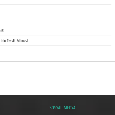
mit)
rinin Teşvik Edilmesi
SOSYAL MEDYA