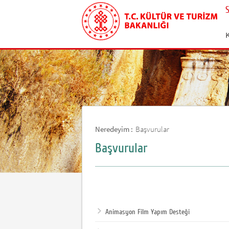
Neredeyim :
Başvurular
Başvurular
Animasyon Film Yapım Desteği