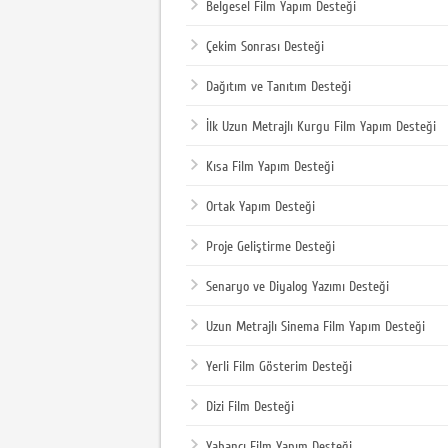
Belgesel Film Yapım Desteği
Çekim Sonrası Desteği
Dağıtım ve Tanıtım Desteği
İlk Uzun Metrajlı Kurgu Film Yapım Desteği
Kısa Film Yapım Desteği
Ortak Yapım Desteği
Proje Geliştirme Desteği
Senaryo ve Diyalog Yazımı Desteği
Uzun Metrajlı Sinema Film Yapım Desteği
Yerli Film Gösterim Desteği
Dizi Film Desteği
Yabancı Film Yapım Desteği