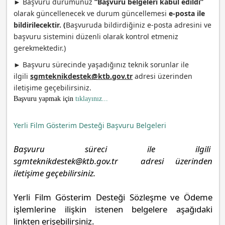
►
Başvuru durumunuz
“Başvuru belgeleri kabul edildi”
olarak güncellenecek ve durum güncellemesi
e-posta ile
bildirilecektir. (
Başvuruda bildirdiğiniz e-posta adresini ve
başvuru sistemini düzenli olarak kontrol etmeniz
gerekmektedir.)
►
Başvuru sürecinde yaşadığınız teknik sorunlar ile
ilgili
sgmteknikdestek@ktb.gov.tr
adresi üzerinden
iletişime geçebilirsiniz.
Başvuru yapmak için
tıklayınız...
Yerli Film Gösterim Desteği Başvuru Belgeleri
Başvuru süreci ile ilgili
sgmteknikdestek@ktb.gov.tr
adresi üzerinden
iletişime geçebilirsiniz.
Yerli Film Gösterim
Desteği Sözleşme ve Ödeme
işlemlerine ilişkin istenen belgelere aşağıdaki
linkten erişebilirsiniz.