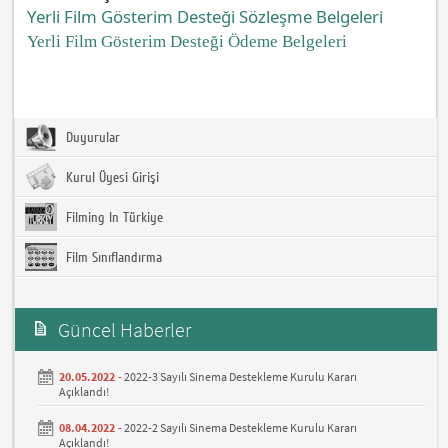
Yerli Film Gösterim
Desteği Sözleşme
Belgeleri
Yerli Film Gösterim
Desteği Ödeme
Belgeleri
Duyurular
Kurul Üyesi Girişi
Filming In Türkiye
Film Sınıflandırma
Güncel Haberler
20.05.2022 -
2022-3 Sayılı Sinema Destekleme Kurulu Kararı
Açıklandı!
08.04.2022 -
2022-2 Sayılı Sinema Destekleme Kurulu Kararı
Açıklandı!