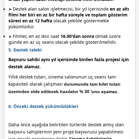
►
Destek alan salon işletmecisi, bir yıl içerisinde
en az altı
filmi her biri en az bir hafta süreyle ve toplam gösterim
süresi en az 12 hafta
olacak şekilde göstermekle
yükümlüdür.
►
Filmler, en az ikisi saat
16.00'dan sonra
olmak üzere
günde en az üç seans olacak şekilde gösterilmelidir.
5. Destek talebi
Başvuru sahibi aynı yıl içerisinde birden fazla projesi için
destek alamaz.
Yıllık destek tutarı, sinema salonunun üç seans tam
kapasiteli olarak çalışması
durumunda tam bilet tutarı
üzerinden elde edilecek hasılatın % 30 'unu aşamaz.
6. Önceki destek yükümlülükleri
Daha önce aşağıda belirtilen türlerde destek almış olan
başvuru sahiplerinin yeni proje başvurusu yapabilmesi
için önceki projelerine ilişkin
Sinema Sektörünün