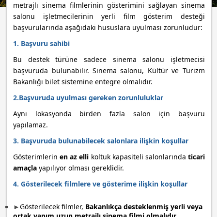
metrajlı sinema filmlerinin gösterimini sağlayan sinema
salonu işletmecilerinin yerli film gösterim desteği
başvurularında aşağıdaki hususlara uyulması zorunludur:
1. Başvuru sahibi
Bu destek türüne sadece sinema salonu işletmecisi
başvuruda bulunabilir. Sinema salonu, Kültür ve Turizm
Bakanlığı bilet sistemine entegre olmalıdır.
2.Başvuruda uyulması gereken zorunluluklar
Aynı lokasyonda birden fazla salon için başvuru
yapılamaz.
3. Başvuruda bulunabilecek salonlara ilişkin koşullar
Gösterimlerin
en az elli
koltuk kapasiteli salonlarında
ticari
amaçla
yapılıyor olması gereklidir.
4. Gösterilecek filmlere ve gösterime ilişkin koşullar
►
Gösterilecek filmler,
Bakanlıkça desteklenmiş yerli veya
ortak yapım uzun metrajlı sinema filmi olmalıdır.