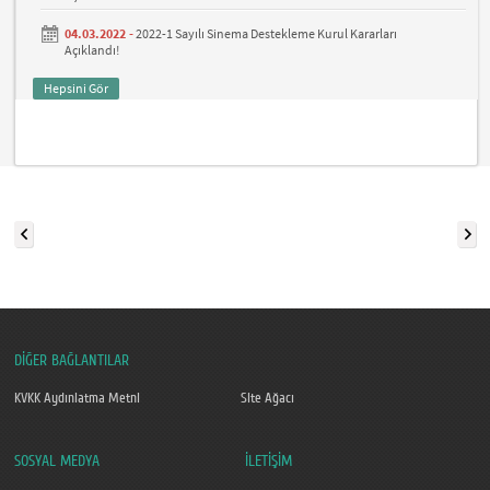
04.03.2022 -
2022-1 Sayılı Sinema Destekleme Kurul Kararları
Açıklandı!
Hepsini Gör
DİĞER BAĞLANTILAR
KVKK Aydınlatma Metni
Site Ağacı
SOSYAL MEDYA
İLETİŞİM