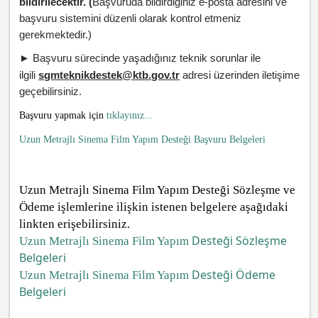
bildirilecektir. (
Başvuruda bildirdiğiniz e-posta adresini ve
başvuru sistemini düzenli olarak kontrol etmeniz
gerekmektedir.)
Başvuru sürecinde yaşadığınız teknik sorunlar ile
►
ilgili
sgmteknikdestek@ktb.gov.tr
adresi üzerinden iletişime
geçebilirsiniz.
Başvuru yapmak için
tıklayınız...
Uzun Metrajlı Sinema Film Yapım Desteği Başvuru Belgeleri
Uzun Metrajlı Sinema Film Yapım
Desteği Sözleşme ve
Ödeme işlemlerine ilişkin istenen belgelere aşağıdaki
linkten erişebilirsiniz.
Desteği Sözleşme
Uzun Metrajlı Sinema Film Yapım
Belgeleri
Desteği Ödeme
Uzun Metrajlı Sinema Film Yapım
Belgeleri