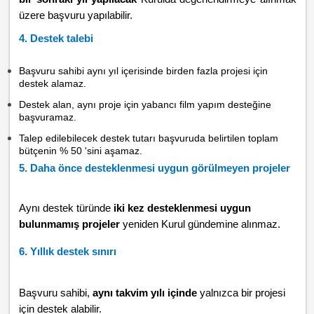
üzere başvuru yapılabilir.
4. Destek talebi
Başvuru sahibi aynı yıl içerisinde birden fazla projesi için
destek alamaz.
Destek alan, aynı proje için yabancı film yapım desteğine
başvuramaz.
Talep edilebilecek destek tutarı başvuruda belirtilen toplam
bütçenin % 50 'sini aşamaz.
5. Daha önce desteklenmesi uygun görülmeyen projeler
Aynı destek türünde
iki kez desteklenmesi uygun
bulunmamış projeler
yeniden Kurul gündemine alınmaz.
6. Yıllık destek sınırı
Başvuru sahibi,
aynı takvim yılı içinde
yalnızca bir projesi
için destek alabilir.