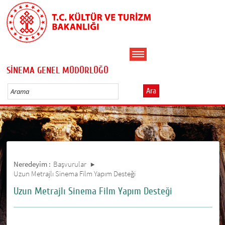
SİNEMA GENEL MÜDÜRLÜĞÜ
Ara
Neredeyim :
Başvurular
Uzun Metrajlı Sinema Film Yapım Desteği
Uzun Metrajlı Sinema Film Yapım Desteği