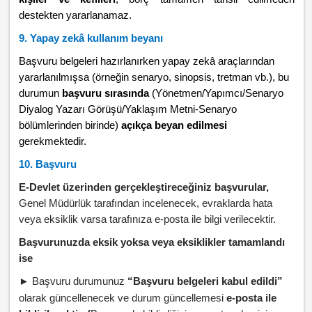
destekten yararlanamaz.
9. Yapay zekâ kullanım beyanı
Başvuru belgeleri hazırlanırken yapay zekâ araçlarından
yararlanılmışsa (örneğin senaryo, sinopsis, tretman vb.), bu
durumun
başvuru sırasında
(Yönetmen/Yapımcı/Senaryo
Diyalog Yazarı Görüşü/Yaklaşım Metni-Senaryo
bölümlerinden birinde)
açıkça beyan edilmesi
gerekmektedir.
10. Başvuru
E-Devlet üzerinden gerçekleştireceğiniz başvurular,
Genel Müdürlük tarafından incelenecek, evraklarda hata
veya eksiklik varsa tarafınıza e-posta ile bilgi verilecektir.
Başvurunuzda eksik yoksa veya eksiklikler tamamlandı
ise
Başvuru durumunuz
“Başvuru belgeleri kabul edildi”
►
olarak güncellenecek ve durum güncellemesi
e-posta ile