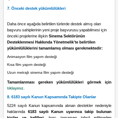
7. Önceki destek yükümlülükleri
Daha önce aşağıda belirtilen türlerde destek almış olan
başvuru sahiplerinin yeni proje başvurusu yapabilmesi için
önceki projelerine ilişkin
Sinema Sektörünün
Desteklenmesi Hakkında Yönetmelik’te belirtilen
yükümlülüklerini tamamlamış olması gerekmektedir:
Animasyon film yapım desteği
Kısa film yapım desteği
Uzun metrajlı sinema film yapım desteği
Tamamlanması gereken yükümlülükleri görmek için
tıklayınız.
8. 6183 sayılı Kanun Kapsamında Takipte Olanlar
5224 sayılı Kanun kapsamında alınan destekler nedeniyle
haklarında
6183 sayılı Kanun uyarınca takip bulunan
kişiler ve kefilleri
, borç tamamen tahsil edilmeden