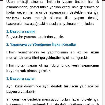
Uzun metrajlı sinema filmlerinin yapım öncesi hazırlık
aşamasından, gösteriminin yapılabileceği hale getirilmesine
kadar geçen herhangi bir aşamasının desteklenmesi için
uzun metrajlı sinema film yapım desteği
yapılacak
başvurularında aşağıdaki hususlara uyulması zorunludur:
1. Başvuru sahibi
Başvurular
yapımcı
tarafından yapılır.
2. Yapımcıya ve Yönetmene İlişkin Koşullar
Filmin yönetmeninin ve yapımcısının
en az bir uzun
metrajlı sinema filmi gerçekleştirmiş
olması gerekir.
Filmin ortak yapım olması durumunda,
yerli yapımcının
büyük ortak olması gerekir.
3. Başvuru sayısı
Aynı kurul döneminde
aynı destek türü için yalnızca bir
başvuru
yapılabilir.
Yıl içerisinde desteklenmesi uygun bulunmayan projeler için
bir sonraki yıl yapılacak
Kurulda değerlendirmeye alınmak