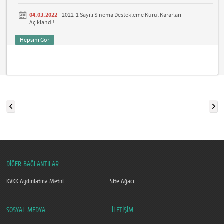
04.03.2022 -
2022-1 Sayılı Sinema Destekleme Kurul Kararları
Açıklandı!
Hepsini Gör
DİĞER BAĞLANTILAR
KVKK Aydınlatma Metni
Site Ağacı
SOSYAL MEDYA
İLETİŞİM