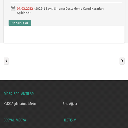
04.03.2022 -
2022-1 Sayılı Sinema Destekleme Kurul Kararları
Açıklandı!
Hepsini Gör
DİĞER BAĞLANTILAR
KVKK Aydınlatma Metni
Site Ağacı
SOSYAL MEDYA
İLETİŞİM