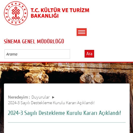
SİNEMA GENEL MÜDÜRLÜĞÜ
Ara
Neredeyim :
Duyurular
2024-3 Sayılı Destekleme Kurulu Kararı Açıklandı!
2024-3 Sayılı Destekleme Kurulu Kararı Açıklandı!