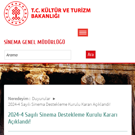
SİNEMA GENEL MÜDÜRLÜĞÜ
Ara
Neredeyim :
Duyurular
2024-4 Sayılı Sinema Destekleme Kurulu Kararı Açıklandı!
2024-4 Sayılı Sinema Destekleme Kurulu Kararı
Açıklandı!