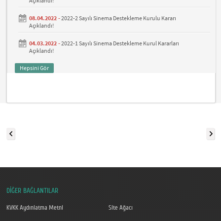
Açıklandı!
08.04.2022 -
2022-2 Sayılı Sinema Destekleme Kurulu Kararı
Açıklandı!
04.03.2022 -
2022-1 Sayılı Sinema Destekleme Kurul Kararları
Açıklandı!
Hepsini Gör
DİĞER BAĞLANTILAR
KVKK Aydınlatma Metni
Site Ağacı