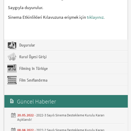
Saygıyla duyurulur.
Sinema Etkinlikleri Kılavuzuna erişmek için
tıklayınız.
Duyurular
Kurul Üyesi Girişi
Filming In Türkiye
Film Sınıflandırma
Güncel Haberler
20.05.2022 -
2022-3 Sayılı Sinema Destekleme Kurulu Kararı
Açıklandı!
08.04.2022 -
2022-2 Sayılı Sinema Destekleme Kurulu Kararı