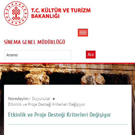
SİNEMA GENEL MÜDÜRLÜĞÜ
Ara
Neredeyim :
Duyurular
Etkinlik ve Proje Desteği Kriterleri Değişiyor
Etkinlik ve Proje Desteği Kriterleri Değişiyor