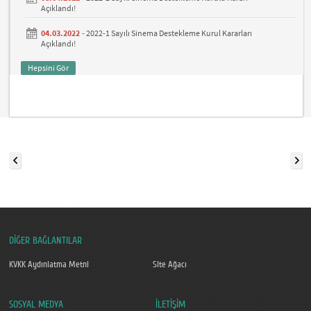
Açıklandı!
04.03.2022 -
2022-1 Sayılı Sinema Destekleme Kurul Kararları
Açıklandı!
Hepsini Gör
DİĞER BAĞLANTILAR
KVKK Aydınlatma Metni
Site Ağacı
SOSYAL MEDYA
İLETİŞİM